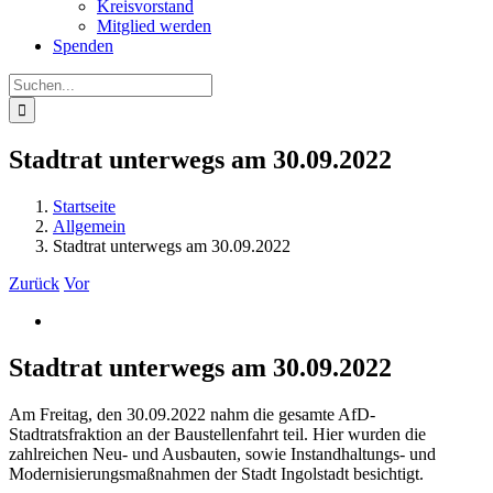
Kreisvorstand
Mitglied werden
Spenden
Suche
nach:
Stadtrat unterwegs am 30.09.2022
Startseite
Allgemein
Stadtrat unterwegs am 30.09.2022
Zurück
Vor
Zeige
grösseres
Bild
Stadtrat unterwegs am 30.09.2022
Am Freitag, den 30.09.2022 nahm die gesamte AfD-
Stadtratsfraktion an der Baustellenfahrt teil. Hier wurden die
zahlreichen Neu- und Ausbauten, sowie Instandhaltungs- und
Modernisierungsmaßnahmen der Stadt Ingolstadt besichtigt.