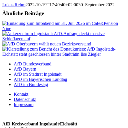
Lukas Rehm
2022-10-19T17:49:40+02:00
30. September 2022
|
Ähnliche Beiträge
AfD Bundesverband
AfD Bayern
AfD im Stadtrat Ingolstadt
AfD im Bayerischen Landtag
AfD im Bundestag
Kontakt
Datenschutz
Impressum
AfD Kreisverband Ingolstadt/Eichstätt