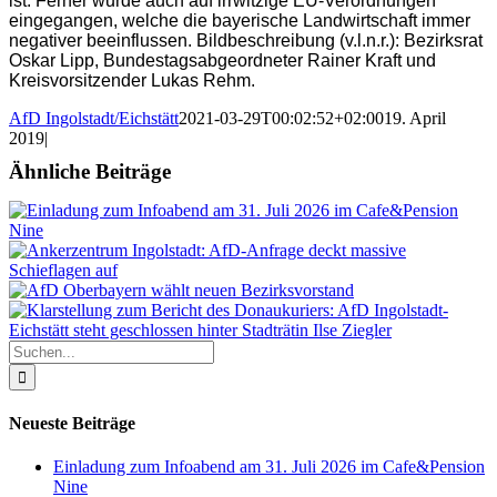
ist. Ferner wurde auch auf irrwitzige EU-Verordnungen
eingegangen, welche die bayerische Landwirtschaft immer
negativer beeinflussen. Bildbeschreibung (v.l.n.r.): Bezirksrat
Oskar Lipp, Bundestagsabgeordneter Rainer Kraft und
Kreisvorsitzender Lukas Rehm.
AfD Ingolstadt/Eichstätt
2021-03-29T00:02:52+02:00
19. April
2019
|
Ähnliche Beiträge
Suche
nach:
Neueste Beiträge
Einladung zum Infoabend am 31. Juli 2026 im Cafe&Pension
Nine