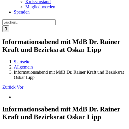
Kreisvorstand
Mitglied werden
Spenden
Suche
nach:
Informationsabend mit MdB Dr. Rainer
Kraft und Bezirksrat Oskar Lipp
Startseite
Allgemein
Informationsabend mit MdB Dr. Rainer Kraft und Bezirksrat
Oskar Lipp
Zurück
Vor
Zeige
grösseres
Bild
Informationsabend mit MdB Dr. Rainer
Kraft und Bezirksrat Oskar Lipp