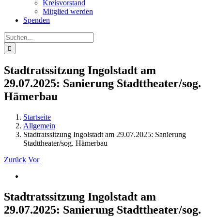
Kreisvorstand
Mitglied werden
Spenden
Suche
nach:
Stadtratssitzung Ingolstadt am
29.07.2025: Sanierung Stadttheater/sog.
Hämerbau
Startseite
Allgemein
Stadtratssitzung Ingolstadt am 29.07.2025: Sanierung
Stadttheater/sog. Hämerbau
Zurück
Vor
Zeige
grösseres
Bild
Stadtratssitzung Ingolstadt am
29.07.2025: Sanierung Stadttheater/sog.