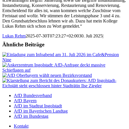
schwammigen Begriff Sanierung sowie die Begriffe Instandhaltung,
Instandsetzung, Konservierung, Restaurierung und Renovierung.
Entscheidend für alles ist, wann kommen welche Zuschüsse vom
Freistaat und wofür. Wir stimmen der Leistungsphase 3 und 4 zu.
Den Grundsatzbeschluss lehnen wir ab. Dazu hat mein Kollege
Lukas Rehm sich schon zu Wort gemeldet.“
Lukas Rehm
2025-07-30T07:23:27+02:00
30. Juli 2025
|
Ähnliche Beiträge
AfD Bundesverband
AfD Bayern
AfD im Stadtrat Ingolstadt
AfD im Bayerischen Landtag
AfD im Bundestag
Kontakt