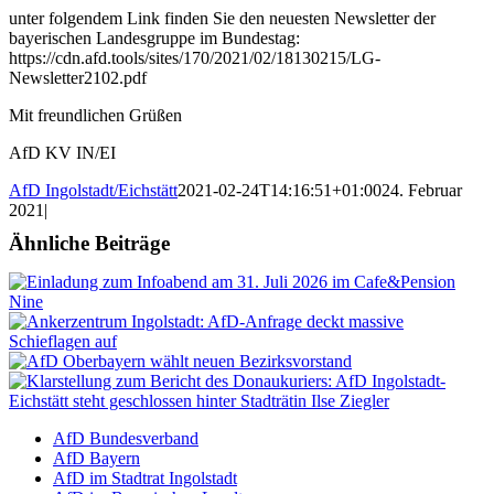
unter folgendem Link finden Sie den neuesten Newsletter der
bayerischen Landesgruppe im Bundestag:
https://cdn.afd.tools/sites/170/2021/02/18130215/LG-
Newsletter2102.pdf
Mit freundlichen Grüßen
AfD KV IN/EI
AfD Ingolstadt/Eichstätt
2021-02-24T14:16:51+01:00
24. Februar
2021
|
Ähnliche Beiträge
AfD Bundesverband
AfD Bayern
AfD im Stadtrat Ingolstadt