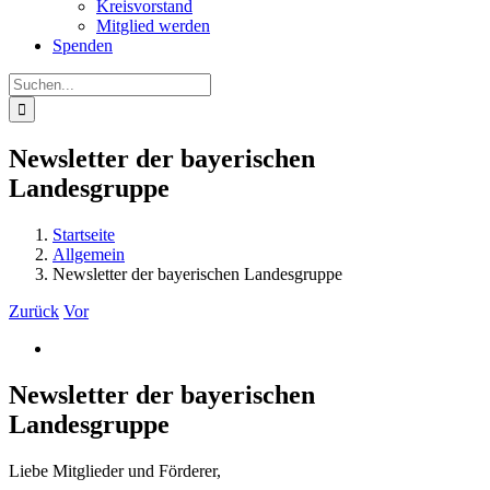
Kreisvorstand
Mitglied werden
Spenden
Suche
nach:
Newsletter der bayerischen
Landesgruppe
Startseite
Allgemein
Newsletter der bayerischen Landesgruppe
Zurück
Vor
Zeige
grösseres
Bild
Newsletter der bayerischen
Landesgruppe
Liebe Mitglieder und Förderer,