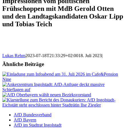
Impressionen vom politischen
Frühschoppen mit MdB Gerold Otten
und den Landtagskandidaten Oskar Lipp
und Tobias Teich
Lukas Rehm
2023-07-18T21:33:29+02:00
18. Juli 2023
|
Ähnliche Beiträge
AfD Bundesverband
AfD Bayern
AfD im Stadtrat Ingolstadt