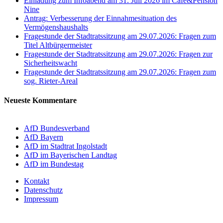
Einladung zum Infoabend am 31. Juli 2026 im Cafe&Pension
Nine
Antrag: Verbesserung der Einnahmesituation des
Vermögenshaushalts
Fragestunde der Stadtratssitzung am 29.07.2026: Fragen zum
Titel Altbürgermeister
Fragestunde der Stadtratssitzung am 29.07.2026: Fragen zur
Sicherheitswacht
Fragestunde der Stadtratssitzung am 29.07.2026: Fragen zum
sog. Rieter-Areal
Neueste Kommentare
AfD Bundesverband
AfD Bayern
AfD im Stadtrat Ingolstadt
AfD im Bayerischen Landtag
AfD im Bundestag
Kontakt
Datenschutz
Impressum