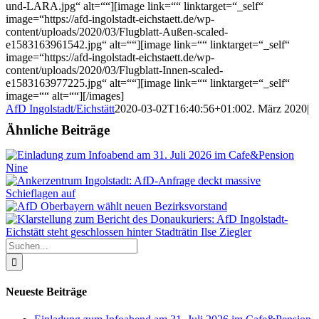
und-LARA.jpg“ alt=““][image link=““ linktarget=“_self“
image=“https://afd-ingolstadt-eichstaett.de/wp-
content/uploads/2020/03/Flugblatt-Außen-scaled-
e1583163961542.jpg“ alt=““][image link=““ linktarget=“_self“
image=“https://afd-ingolstadt-eichstaett.de/wp-
content/uploads/2020/03/Flugblatt-Innen-scaled-
e1583163977225.jpg“ alt=““][image link=““ linktarget=“_self“
image=““ alt=““][/images]
AfD Ingolstadt/Eichstätt
2020-03-02T16:40:56+01:00
2. März 2020
|
Ähnliche Beiträge
Suche
nach:
Neueste Beiträge