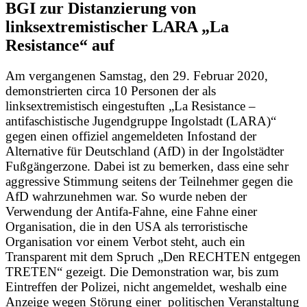
BGI zur Distanzierung von
linksextremistischer LARA „La
Resistance“ auf
Am vergangenen Samstag, den 29. Februar 2020,
demonstrierten circa 10 Personen der als
linksextremistisch eingestuften „La Resistance –
antifaschistische Jugendgruppe Ingolstadt (LARA)“
gegen einen offiziel angemeldeten Infostand der
Alternative für Deutschland (AfD) in der Ingolstädter
Fußgängerzone. Dabei ist zu bemerken, dass eine sehr
aggressive Stimmung seitens der Teilnehmer gegen die
AfD wahrzunehmen war. So wurde neben der
Verwendung der Antifa-Fahne, eine Fahne einer
Organisation, die in den USA als terroristische
Organisation vor einem Verbot steht, auch ein
Transparent mit dem Spruch „Den RECHTEN entgegen
TRETEN“ gezeigt. Die Demonstration war, bis zum
Eintreffen der Polizei, nicht angemeldet, weshalb eine
Anzeige wegen Störung einer politischen Veranstaltung