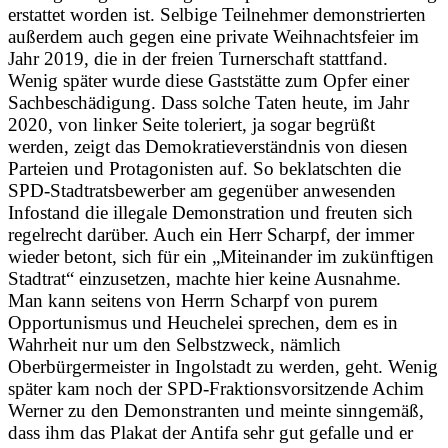
erstattet worden ist. Selbige Teilnehmer demonstrierten
außerdem auch gegen eine private Weihnachtsfeier im
Jahr 2019, die in der freien Turnerschaft stattfand.
Wenig später wurde diese Gaststätte zum Opfer einer
Sachbeschädigung. Dass solche Taten heute, im Jahr
2020, von linker Seite toleriert, ja sogar begrüßt
werden, zeigt das Demokratieverständnis von diesen
Parteien und Protagonisten auf. So beklatschten die
SPD-Stadtratsbewerber am gegenüber anwesenden
Infostand die illegale Demonstration und freuten sich
regelrecht darüber. Auch ein Herr Scharpf, der immer
wieder betont, sich für ein „Miteinander im zukünftigen
Stadtrat“ einzusetzen, machte hier keine Ausnahme.
Man kann seitens von Herrn Scharpf von purem
Opportunismus und Heuchelei sprechen, dem es in
Wahrheit nur um den Selbstzweck, nämlich
Oberbürgermeister in Ingolstadt zu werden, geht. Wenig
später kam noch der SPD-Fraktionsvorsitzende Achim
Werner zu den Demonstranten und meinte sinngemäß,
dass ihm das Plakat der Antifa sehr gut gefalle und er