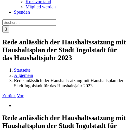
Kreisvorstand
Mitglied werden
Spenden
Suche
nach:
Rede anlässlich der Haushaltssatzung mit
Haushaltsplan der Stadt Ingolstadt für
das Haushaltsjahr 2023
Startseite
Allgemein
Rede anlässlich der Haushaltssatzung mit Haushaltsplan der
Stadt Ingolstadt für das Haushaltsjahr 2023
Zurück
Vor
Zeige
grösseres
Bild
Rede anlässlich der Haushaltssatzung mit
Haushaltsplan der Stadt Ingolstadt für