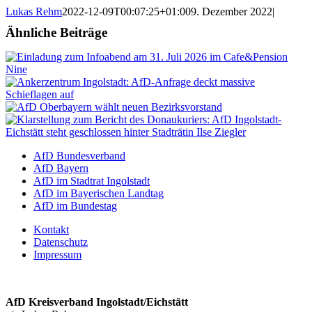
Lukas Rehm
2022-12-09T00:07:25+01:00
9. Dezember 2022
|
Ähnliche Beiträge
AfD Bundesverband
AfD Bayern
AfD im Stadtrat Ingolstadt
AfD im Bayerischen Landtag
AfD im Bundestag
Kontakt
Datenschutz
Impressum
AfD Kreisverband Ingolstadt/Eichstätt