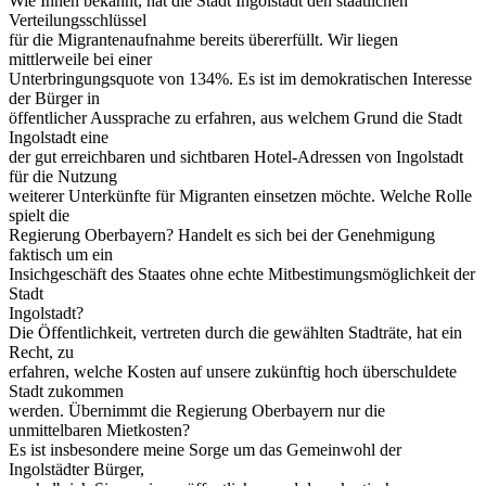
Wie Ihnen bekannt, hat die Stadt Ingolstadt den staatlichen
Verteilungsschlüssel
für die Migrantenaufnahme bereits übererfüllt. Wir liegen
mittlerweile bei einer
Unterbringungsquote von 134%. Es ist im demokratischen Interesse
der Bürger in
öffentlicher Aussprache zu erfahren, aus welchem Grund die Stadt
Ingolstadt eine
der gut erreichbaren und sichtbaren Hotel-Adressen von Ingolstadt
für die Nutzung
weiterer Unterkünfte für Migranten einsetzen möchte. Welche Rolle
spielt die
Regierung Oberbayern? Handelt es sich bei der Genehmigung
faktisch um ein
Insichgeschäft des Staates ohne echte Mitbestimungsmöglichkeit der
Stadt
Ingolstadt?
Die Öffentlichkeit, vertreten durch die gewählten Stadträte, hat ein
Recht, zu
erfahren, welche Kosten auf unsere zukünftig hoch überschuldete
Stadt zukommen
werden. Übernimmt die Regierung Oberbayern nur die
unmittelbaren Mietkosten?
Es ist insbesondere meine Sorge um das Gemeinwohl der
Ingolstädter Bürger,