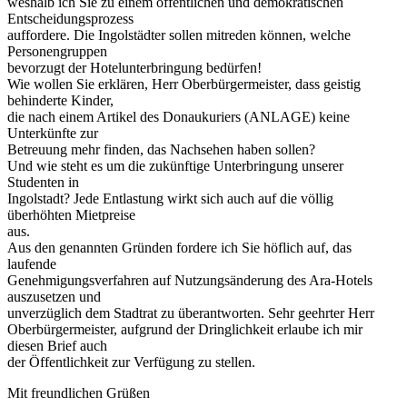
weshalb ich Sie zu einem öffentlichen und demokratischen
Entscheidungsprozess
auffordere. Die Ingolstädter sollen mitreden können, welche
Personengruppen
bevorzugt der Hotelunterbringung bedürfen!
Wie wollen Sie erklären, Herr Oberbürgermeister, dass geistig
behinderte Kinder,
die nach einem Artikel des Donaukuriers (ANLAGE) keine
Unterkünfte zur
Betreuung mehr finden, das Nachsehen haben sollen?
Und wie steht es um die zukünftige Unterbringung unserer
Studenten in
Ingolstadt? Jede Entlastung wirkt sich auch auf die völlig
überhöhten Mietpreise
aus.
Aus den genannten Gründen fordere ich Sie höflich auf, das
laufende
Genehmigungsverfahren auf Nutzungsänderung des Ara-Hotels
auszusetzen und
unverzüglich dem Stadtrat zu überantworten. Sehr geehrter Herr
Oberbürgermeister, aufgrund der Dringlichkeit erlaube ich mir
diesen Brief auch
der Öffentlichkeit zur Verfügung zu stellen.
Mit freundlichen Grüßen