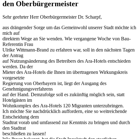
den Oberbürgermeister
Sehr geehrter Herr Oberbürgermeister Dr. Scharpf,
aus drängender Sorge um das Gemeinwohl unserer Stadt möchte ich
mich auf
direktem Wege an Sie wenden. Wie vergangene Woche von Bau-
Referentin Frau
Ulrike Wittmann-Brand zu erfahren war, soll in den nächsten Tagen
der Antrag
auf Nutzungsänderung des Betreibers des Ara-Hotels entschieden
werden. Da der
Mieter des Ara-Hotels die Ihnen im übertragenen Wirkungskreis
vorgesetzte
Regierung von Oberbayern ist, liegt der Ausgang des
Genehmigungsverfahrens
auf der Hand. Demzufolge soll es zukünftig möglich sein, statt
Hotelgästen im
Wohnkomplex des Ara-Hotels 120 Migranten unterzubringen.
Ich möchte Sie nachdrücklich auffordern, eine so weitreichende
Entscheidung dem
Stadtrat vorab und umfassend zur Kenntnis zu bringen und durch
den Stadtrat
beschließen zu lassen!