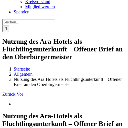
Kreisvorstand
Mitglied werden
Spenden
Suche
nach:
Nutzung des Ara-Hotels als
Flüchtlingsunterkunft – Offener Brief an
den Oberbürgermeister
Startseite
Allgemein
Nutzung des Ara-Hotels als Flüchtlingsunterkunft – Offener
Brief an den Oberbürgermeister
Zurück
Vor
Zeige
grösseres
Bild
Nutzung des Ara-Hotels als
Flüchtlingsunterkunft – Offener Brief an