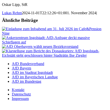
Oskar Lipp, StR
Lukas Rehm
2024-11-01T22:12:26+01:00
1. November 2024
|
Ähnliche Beiträge
AfD Bundesverband
AfD Bayern
AfD im Stadtrat Ingolstadt
AfD im Bayerischen Landtag
AfD im Bundestag
Kontakt
Datenschutz
Impressum