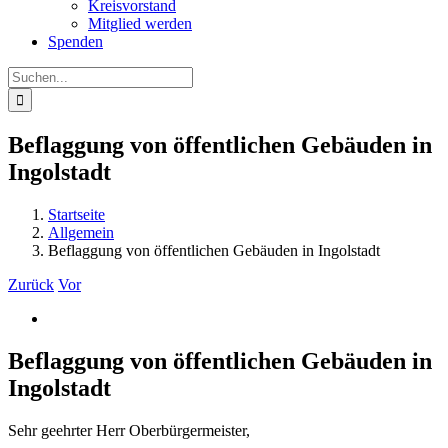
Kreisvorstand
Mitglied werden
Spenden
Suche
nach:
Beflaggung von öffentlichen Gebäuden in
Ingolstadt
Startseite
Allgemein
Beflaggung von öffentlichen Gebäuden in Ingolstadt
Zurück
Vor
Zeige
grösseres
Bild
Beflaggung von öffentlichen Gebäuden in
Ingolstadt
Sehr geehrter Herr Oberbürgermeister,