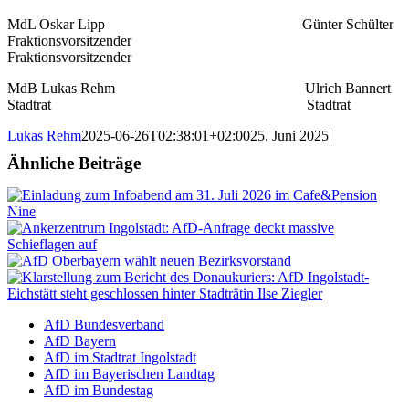
MdL Oskar Lipp Günter Schülter
Fraktionsvorsitzender
Fraktionsvorsitzender
MdB Lukas Rehm Ulrich Bannert
Stadtrat Stadtrat
Lukas Rehm
2025-06-26T02:38:01+02:00
25. Juni 2025
|
Ähnliche Beiträge
AfD Bundesverband
AfD Bayern
AfD im Stadtrat Ingolstadt
AfD im Bayerischen Landtag
AfD im Bundestag