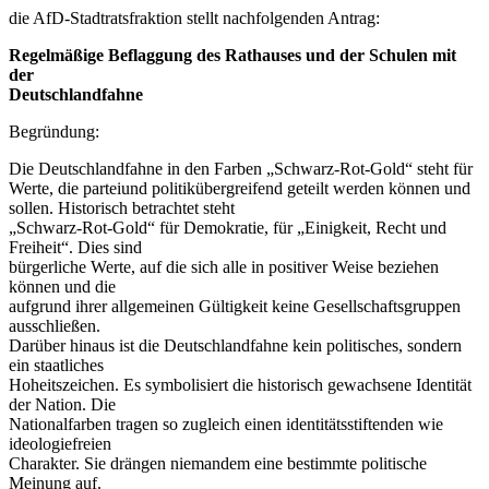
die AfD-Stadtratsfraktion stellt nachfolgenden Antrag:
Regelmäßige Beflaggung des Rathauses und der Schulen mit
der
Deutschlandfahne
Begründung:
Die Deutschlandfahne in den Farben „Schwarz-Rot-Gold“ steht für
Werte, die parteiund politikübergreifend geteilt werden können und
sollen. Historisch betrachtet steht
„Schwarz-Rot-Gold“ für Demokratie, für „Einigkeit, Recht und
Freiheit“. Dies sind
bürgerliche Werte, auf die sich alle in positiver Weise beziehen
können und die
aufgrund ihrer allgemeinen Gültigkeit keine Gesellschaftsgruppen
ausschließen.
Darüber hinaus ist die Deutschlandfahne kein politisches, sondern
ein staatliches
Hoheitszeichen. Es symbolisiert die historisch gewachsene Identität
der Nation. Die
Nationalfarben tragen so zugleich einen identitätsstiftenden wie
ideologiefreien
Charakter. Sie drängen niemandem eine bestimmte politische
Meinung auf.