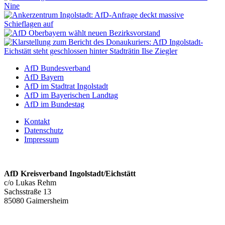
AfD Bundesverband
AfD Bayern
AfD im Stadtrat Ingolstadt
AfD im Bayerischen Landtag
AfD im Bundestag
Kontakt
Datenschutz
Impressum
AfD Kreisverband Ingolstadt/Eichstätt
c/o Lukas Rehm
Sachsstraße 13
85080 Gaimersheim