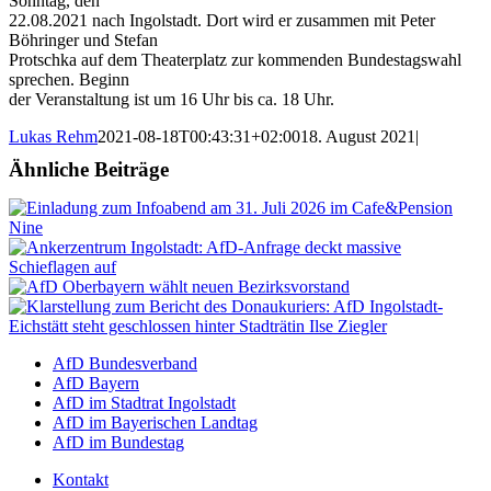
Sonntag, den
22.08.2021 nach Ingolstadt. Dort wird er zusammen mit Peter
Böhringer und Stefan
Protschka auf dem Theaterplatz zur kommenden Bundestagswahl
sprechen. Beginn
der Veranstaltung ist um 16 Uhr bis ca. 18 Uhr.
Lukas Rehm
2021-08-18T00:43:31+02:00
18. August 2021
|
Ähnliche Beiträge
AfD Bundesverband
AfD Bayern
AfD im Stadtrat Ingolstadt
AfD im Bayerischen Landtag
AfD im Bundestag
Kontakt