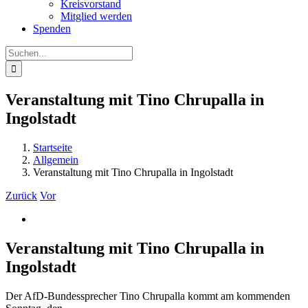
Kreisvorstand
Mitglied werden
Spenden
Suche
nach:
Veranstaltung mit Tino Chrupalla in
Ingolstadt
Startseite
Allgemein
Veranstaltung mit Tino Chrupalla in Ingolstadt
Zurück
Vor
Zeige
grösseres
Bild
Veranstaltung mit Tino Chrupalla in
Ingolstadt
Der AfD-Bundessprecher Tino Chrupalla kommt am kommenden