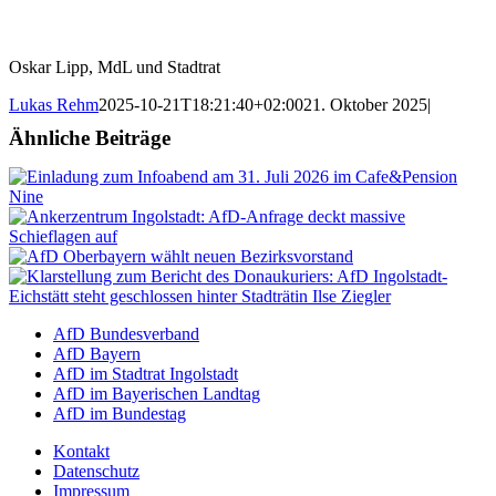
Oskar Lipp, MdL und Stadtrat
Lukas Rehm
2025-10-21T18:21:40+02:00
21. Oktober 2025
|
Ähnliche Beiträge
AfD Bundesverband
AfD Bayern
AfD im Stadtrat Ingolstadt
AfD im Bayerischen Landtag
AfD im Bundestag
Kontakt
Datenschutz
Impressum