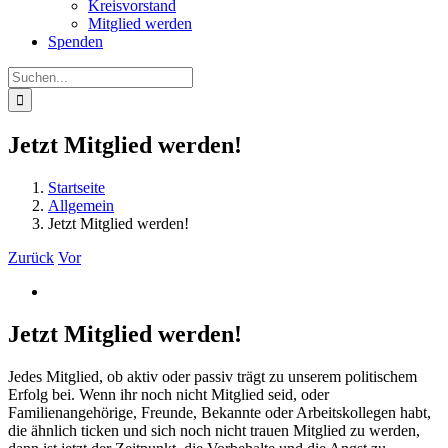
Kreisvorstand
Mitglied werden
Spenden
Suche
nach:
Jetzt Mitglied werden!
Startseite
Allgemein
Jetzt Mitglied werden!
Zurück
Vor
Zeige
grösseres
Bild
Jetzt Mitglied werden!
Jedes Mitglied, ob aktiv oder passiv trägt zu unserem politischem
Erfolg bei. Wenn ihr noch nicht Mitglied seid, oder
Familienangehörige, Freunde, Bekannte oder Arbeitskollegen habt,
die ähnlich ticken und sich noch nicht trauen Mitglied zu werden,