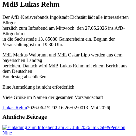
MdB Lukas Rehm
Der AfD-Kreisverbands Ingolstadt-Eichstätt lädt alle interessierten
Bürger
herzlich zum Infoabend am Mittwoch, den 27.05.2026 ins AfD-
Bürgerbüro
in die Sachsstraße 13, 85080 Gaimersheim ein. Beginn der
Veranstaltung ist um 19:30 Uhr.
MdL Markus Walbrunn und MdL Oskar Lipp werden aus dem
bayerischen Landtag
berichten. Danach wird MdB Lukas Rehm mit einem Bericht aus
dem Deutschen
Bundestag abschließen.
Eine Anmeldung ist nicht erforderlich.
Viele Grüße im Namen der gesamten Vorstandschaft
Lukas Rehm
2026-06-15T02:16:26+02:00
13. Mai 2026
|
Ähnliche Beiträge