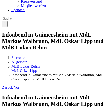
Kreisvorstand
Mitglied werden
Spenden
Suche
nach:
Infoabend in Gaimersheim mit MdL
Markus Walbrunn, MdL Oskar Lipp und
MdB Lukas Rehm
Startseite
Allgemein
MdB Lukas Rehm
MdL Oskar Lipp
Infoabend in Gaimersheim mit MdL Markus Walbrunn, MdL
Oskar Lipp und MdB Lukas Rehm
Zurück
Vor
Infoabend in Gaimersheim mit MdL
Markus Walbrunn, MdL Oskar Lipp und