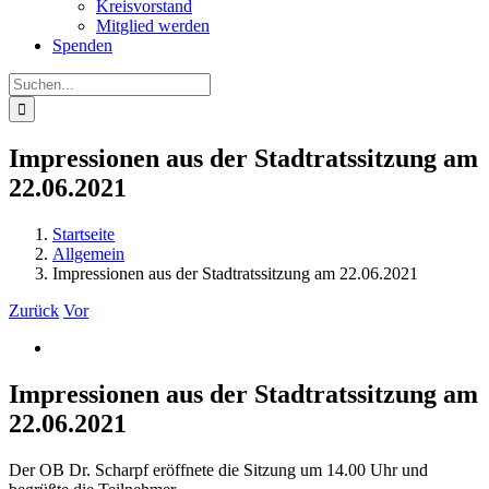
Kreisvorstand
Mitglied werden
Spenden
Suche
nach:
Impressionen aus der Stadtratssitzung am
22.06.2021
Startseite
Allgemein
Impressionen aus der Stadtratssitzung am 22.06.2021
Zurück
Vor
Zeige
grösseres
Bild
Impressionen aus der Stadtratssitzung am
22.06.2021
Der OB Dr. Scharpf eröffnete die Sitzung um 14.00 Uhr und