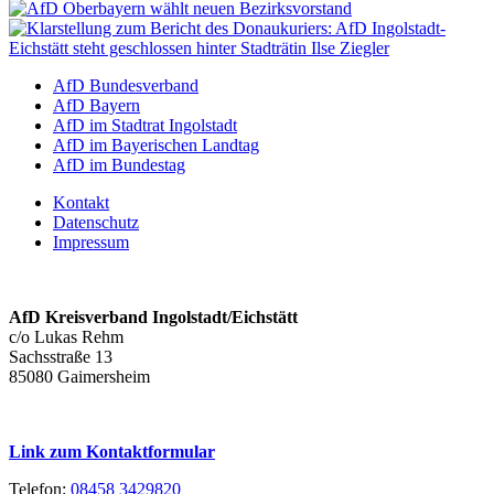
AfD Bundesverband
AfD Bayern
AfD im Stadtrat Ingolstadt
AfD im Bayerischen Landtag
AfD im Bundestag
Kontakt
Datenschutz
Impressum
AfD Kreisverband Ingolstadt/Eichstätt
c/o Lukas Rehm
Sachsstraße 13
85080 Gaimersheim
Link zum Kontaktformular
Telefon:
08458 3429820