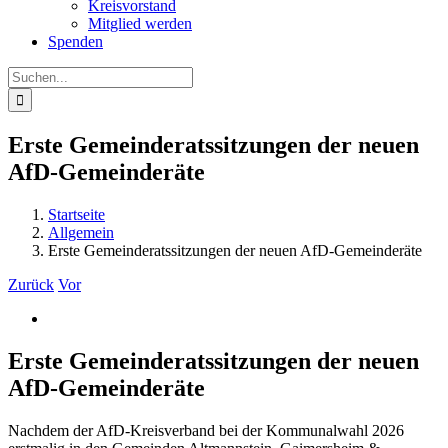
Kreisvorstand
Mitglied werden
Spenden
Suche
nach:
Erste Gemeinderatssitzungen der neuen
AfD-Gemeinderäte
Startseite
Allgemein
Erste Gemeinderatssitzungen der neuen AfD-Gemeinderäte
Zurück
Vor
Zeige
grösseres
Bild
Erste Gemeinderatssitzungen der neuen
AfD-Gemeinderäte
Nachdem der AfD-Kreisverband bei der Kommunalwahl 2026