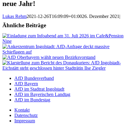
neue Jahr!
Lukas Rehm
2021-12-26T16:09:09+01:00
26. Dezember 2021
|
Ähnliche Beiträge
AfD Bundesverband
AfD Bayern
AfD im Stadtrat Ingolstadt
AfD im Bayerischen Landtag
AfD im Bundestag
Kontakt
Datenschutz
Impressum